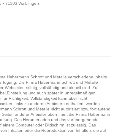
 • 71303 Waiblingen
Firma Habermann Schrott und Metalle verschiedene Inhalte
Verfügung. Die Firma Habermann Schrott und Metalle
er Webseiten richtig, vollständig und aktuell sind. Zu
bei Einstellung und auch später in unregelmäßigen
ür Richtigkeit, Vollständigkeit kann aber nicht
iten Links zu anderen Anbietern enthalten, werden
mann Schrott und Metalle nicht autorisiert bzw. fortlaufend
 den Seiten anderer Anbieter übernimmt die Firma Habermann
 Haftung. Das Herunterladen und das vorübergehende
f einem Computer oder Bildschirm ist zulässig. Das
on Inhalten oder die Reproduktion von Inhalten, die auf